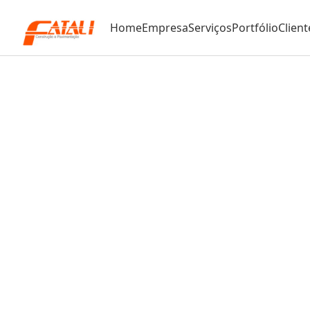
Home
Empresa
Serviços
Portfólio
Client