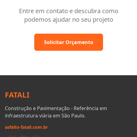
Entre em contato e descubra como
podemos ajudar no seu projeto
Solicitar Orçamento
FATALI
Construção e Pavimentação - Referência em
infraestrutura viária em São Paulo.
asfalto-fatali.com.br