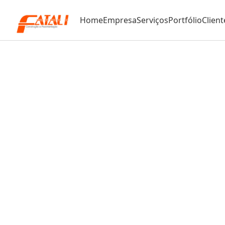
Home
Empresa
Serviços
Portfólio
Client