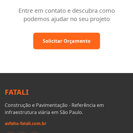
Entre em contato e descubra como
podemos ajudar no seu projeto
Solicitar Orçamento
FATALI
Construção e Pavimentação - Referência em
infraestrutura viária em São Paulo.
asfalto-fatali.com.br