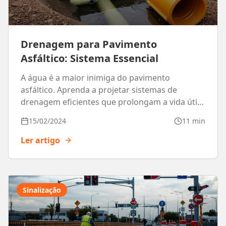
Drenagem para Pavimento
Asfáltico: Sistema Essencial
A água é a maior inimiga do pavimento
asfáltico. Aprenda a projetar sistemas de
drenagem eficientes que prolongam a vida útil
em até 60%.
15/02/2024
11 min
Ler artigo
Sinalização