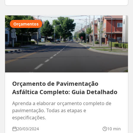
Orçamentos
Orçamento de Pavimentação
Asfáltica Completo: Guia Detalhado
Aprenda a elaborar orçamento completo de
pavimentação. Todas as etapas e
especificações.
20/03/2024
10 min