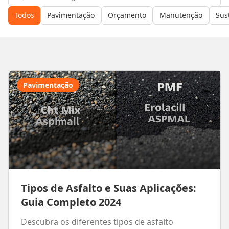
Todos
Pavimentação
Orçamento
Manutenção
Sus
Pavimentação
Tipos de Asfalto e Suas Aplicações:
Guia Completo 2024
Descubra os diferentes tipos de asfalto