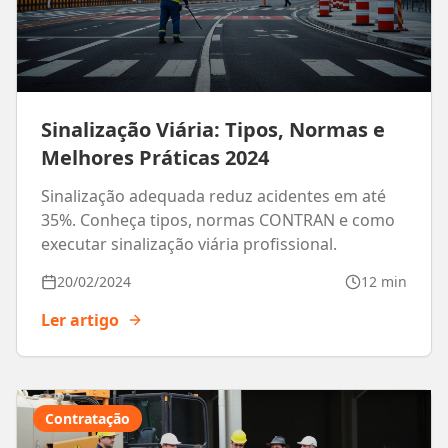
Sinalização Viária: Tipos, Normas e
Melhores Práticas 2024
Sinalização adequada reduz acidentes em até
35%. Conheça tipos, normas CONTRAN e como
executar sinalização viária profissional.
20/02/2024
12 min
Ler artigo
Contratação