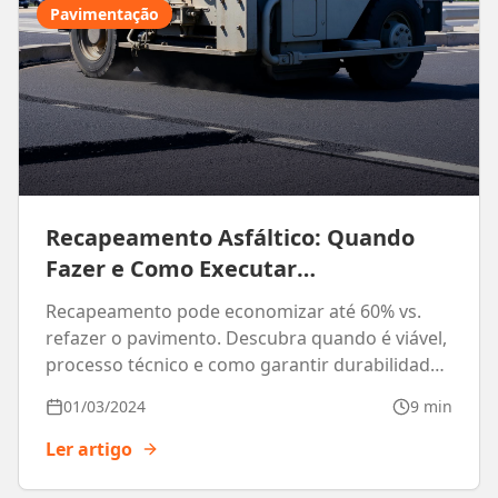
Pavimentação
Recapeamento Asfáltico: Quando
Fazer e Como Executar
Corretamente
Recapeamento pode economizar até 60% vs.
refazer o pavimento. Descubra quando é viável,
processo técnico e como garantir durabilidade
máxima.
01/03/2024
9 min
Ler artigo