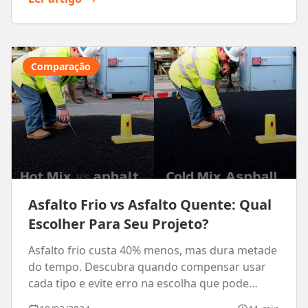
Comparação
Asfalto Frio vs Asfalto Quente: Qual
Escolher Para Seu Projeto?
Asfalto frio custa 40% menos, mas dura metade
do tempo. Descubra quando compensar usar
cada tipo e evite erro na escolha que pode
custar caro.