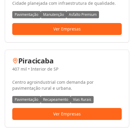
Cidade planejada com infraestrutura de qualidade.
Pavimentação
Manutenção
Asfalto Premium
Ver Empresas
Piracicaba
407 mil
•
Interior de SP
Centro agroindustrial com demanda por
pavimentação rural e urbana.
Pavimentação
Recapeamento
Vias Rurais
Ver Empresas