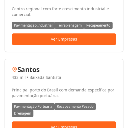
Centro regional com forte crescimento industrial e
comercial.
Pavimentação Industrial
Terraplenagem
Recapeamento
Ver Empresas
Santos
433 mil
•
Baixada Santista
Principal porto do Brasil com demanda específica por
pavimentação portuária.
Pavimentação Portuária
Recapeamento Pesado
Drenagem
Ver Empresas