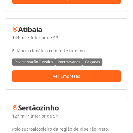
Atibaia
144 mil
•
Interior de SP
Estância climática com forte turismo.
Pavimentação Turística
Intertravados
Calçadas
Ver Empresas
Sertãozinho
127 mil
•
Interior de SP
Polo sucroalcooleiro da região de Ribeirão Preto.