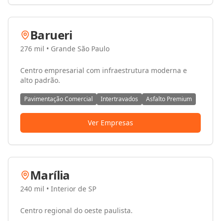
Barueri
276 mil
•
Grande São Paulo
Centro empresarial com infraestrutura moderna e
alto padrão.
Pavimentação Comercial
Intertravados
Asfalto Premium
Ver Empresas
Marília
240 mil
•
Interior de SP
Centro regional do oeste paulista.