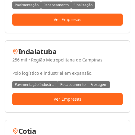
Pavimentação
Recapeamento
Sinalização
Ver Empresas
Indaiatuba
256 mil
•
Região Metropolitana de Campinas
Polo logístico e industrial em expansão.
Pavimentação Industrial
Recapeamento
Fresagem
Ver Empresas
Cotia