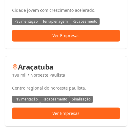
Cidade jovem com crescimento acelerado.
Pavimentação
Terraplenagem
Recapeamento
Ver Empresas
Araçatuba
198 mil
•
Noroeste Paulista
Centro regional do noroeste paulista.
Pavimentação
Recapeamento
Sinalização
Ver Empresas