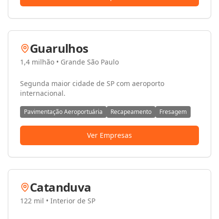
Guarulhos
1,4 milhão
•
Grande São Paulo
Segunda maior cidade de SP com aeroporto
internacional.
Pavimentação Aeroportuária
Recapeamento
Fresagem
Ver Empresas
Catanduva
122 mil
•
Interior de SP