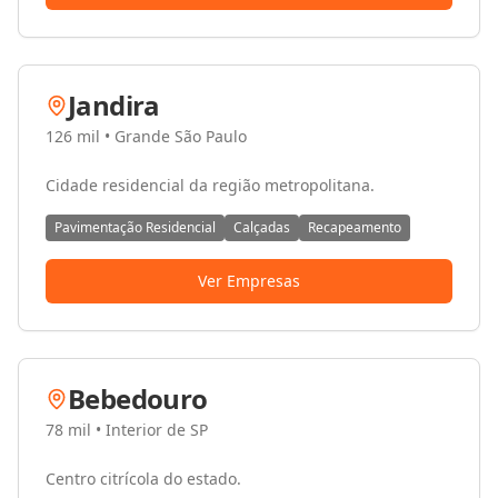
Jandira
126 mil
•
Grande São Paulo
Cidade residencial da região metropolitana.
Pavimentação Residencial
Calçadas
Recapeamento
Ver Empresas
Bebedouro
78 mil
•
Interior de SP
Centro citrícola do estado.