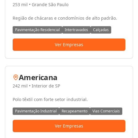
253 mil
•
Grande São Paulo
Região de chácaras e condomínios de alto padrão.
Pavimentação Residencial
Intertravados
Calçadas
Ver Empresas
Americana
242 mil
•
Interior de SP
Polo têxtil com forte setor industrial.
Pavimentação Industrial
Recapeamento
Vias Comerciais
Ver Empresas