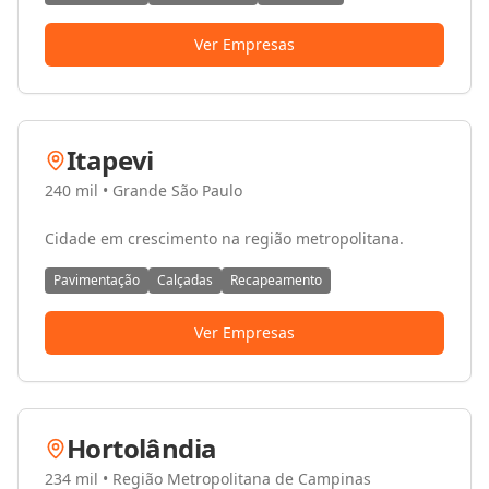
Ver Empresas
Itapevi
240 mil
•
Grande São Paulo
Cidade em crescimento na região metropolitana.
Pavimentação
Calçadas
Recapeamento
Ver Empresas
Hortolândia
234 mil
•
Região Metropolitana de Campinas