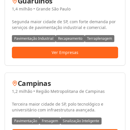
Guarulhos
1,4 milhão
•
Grande São Paulo
Segunda maior cidade de SP, com forte demanda por
serviços de pavimentação industrial e comercial.
Pavimentação Industrial
Recapeamento
Terraplenagem
Ver Empresas
Campinas
1,2 milhão
•
Região Metropolitana de Campinas
Terceira maior cidade de SP, polo tecnológico e
universitário com infraestrutura avançada.
Pavimentação
Fresagem
Sinalização Inteligente