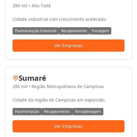
299 mil
•
Alto Tietê
Cidade industrial com crescimento acelerado.
Pavimentação Industrial
Recapeamento
Fresagem
Ver Empresas
Sumaré
286 mil
•
Região Metropolitana de Campinas
Cidade da região de Campinas em expansão.
Pavimentação
Recapeamento
Terraplenagem
Ver Empresas