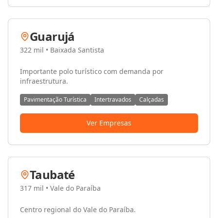
Guarujá
322 mil
•
Baixada Santista
Importante polo turístico com demanda por
infraestrutura.
Pavimentação Turística
Intertravados
Calçadas
Ver Empresas
Taubaté
317 mil
•
Vale do Paraíba
Centro regional do Vale do Paraíba.