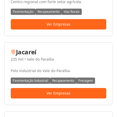
Centro regional com forte setor agrícola.
Pavimentação
Recapeamento
Vias Rurais
Ver Empresas
Jacareí
235 mil
•
Vale do Paraíba
Polo industrial do Vale do Paraíba.
Pavimentação Industrial
Recapeamento
Fresagem
Ver Empresas