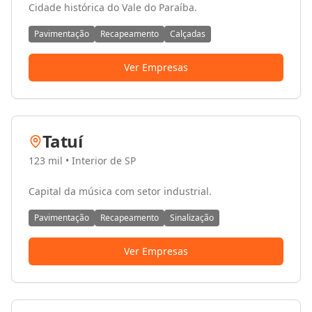
Cidade histórica do Vale do Paraíba.
Pavimentação
Recapeamento
Calçadas
Ver Empresas
Tatuí
123 mil
•
Interior de SP
Capital da música com setor industrial.
Pavimentação
Recapeamento
Sinalização
Ver Empresas