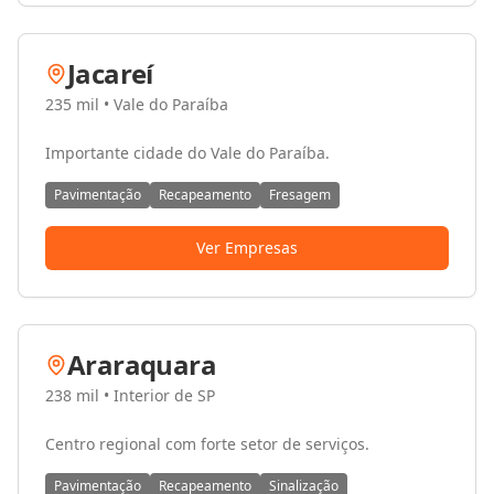
Jacareí
235 mil
•
Vale do Paraíba
Importante cidade do Vale do Paraíba.
Pavimentação
Recapeamento
Fresagem
Ver Empresas
Araraquara
238 mil
•
Interior de SP
Centro regional com forte setor de serviços.
Pavimentação
Recapeamento
Sinalização