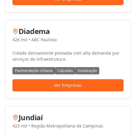
Diadema
426 mil
•
ABC Paulista
Cidade densamente povoada com alta demanda por
serviços de infraestrutura.
Pavimentação Urbana
Calçadas
Sinalização
Ver Empresas
Jundiaí
423 mil
•
Região Metropolitana de Campinas