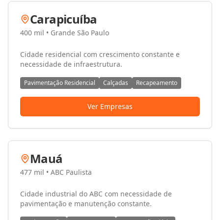
Carapicuíba
400 mil
•
Grande São Paulo
Cidade residencial com crescimento constante e
necessidade de infraestrutura.
Pavimentação Residencial
Calçadas
Recapeamento
Ver Empresas
Mauá
477 mil
•
ABC Paulista
Cidade industrial do ABC com necessidade de
pavimentação e manutenção constante.