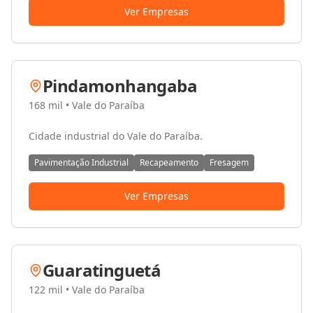
Ver Empresas
Pindamonhangaba
168 mil
•
Vale do Paraíba
Cidade industrial do Vale do Paraíba.
Pavimentação Industrial
Recapeamento
Fresagem
Ver Empresas
Guaratinguetá
122 mil
•
Vale do Paraíba