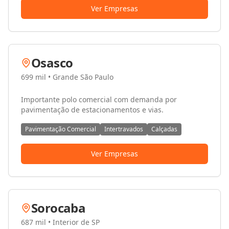
Ver Empresas
Osasco
699 mil
•
Grande São Paulo
Importante polo comercial com demanda por
pavimentação de estacionamentos e vias.
Pavimentação Comercial
Intertravados
Calçadas
Ver Empresas
Sorocaba
687 mil
•
Interior de SP