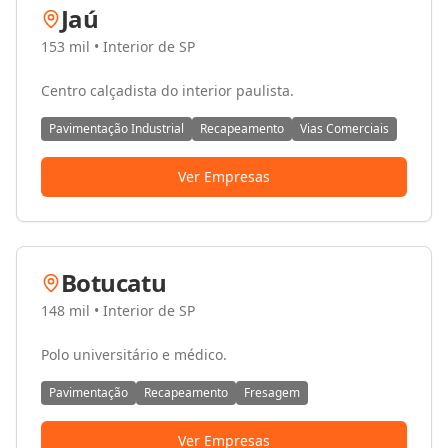
Jaú
153 mil
•
Interior de SP
Centro calçadista do interior paulista.
Pavimentação Industrial
Recapeamento
Vias Comerciais
Ver Empresas
Botucatu
148 mil
•
Interior de SP
Polo universitário e médico.
Pavimentação
Recapeamento
Fresagem
Ver Empresas